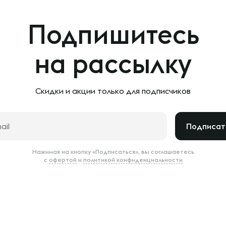
Подпишитесь
на рассылку
Скидки и акции только
для подписчиков
Подписат
Нажимая на кнопку «Подписаться», вы соглашаетесь
с
офертой
и
политикой конфиденциальности