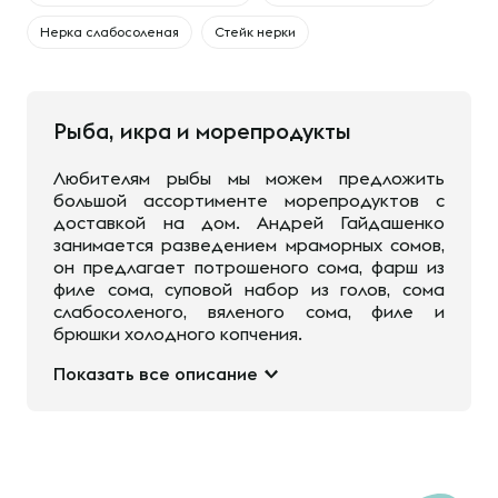
Нерка слабосоленая
Стейк нерки
Рыба, икра и морепродукты
Любителям рыбы мы можем предложить
большой ассортименте морепродуктов с
доставкой на дом. Андрей Гайдашенко
занимается разведением мраморных сомов,
он предлагает потрошеного сома, фарш из
филе сома, суповой набор из голов, сома
слабосоленого, вяленого сома, филе и
брюшки холодного копчения.
Показать все описание