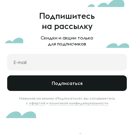
Подпишитесь
на рассылку
Скидки и акции только
для подписчиков
Подписаться
Нажимая на кнопку «Подписаться», вы соглашаетесь
с
офертой
и
политикой конфиденциальности