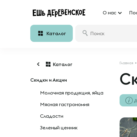
О нас
По
Каталог
Главная
Каталог
Ск
Скидки и Акции
Молочная продукция, яйца
Д
Мясная гастрономия
Сладости
Зеленый ценник