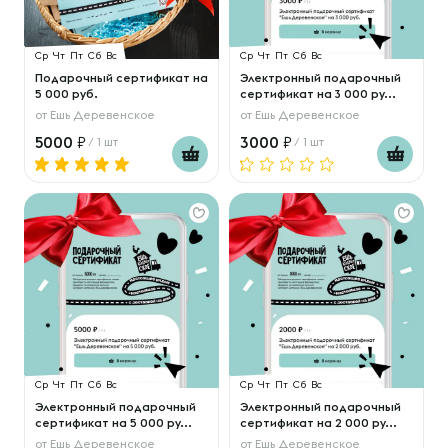
Ср
Чт
Пт
Сб
Вс
Ср
Чт
Пт
Сб
Вс
Подарочный сертификат на
Электронный подарочный
5 000 руб.
сертификат на 3 000 ру...
от
Ешь Деревенское
от
Ешь Деревенское
5000
3000
/ 1 шт
/ 1 шт
Ср
Чт
Пт
Сб
Вс
Ср
Чт
Пт
Сб
Вс
Электронный подарочный
Электронный подарочный
сертификат на 5 000 ру...
сертификат на 2 000 ру...
от
Ешь Деревенское
от
Ешь Деревенское