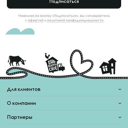
Подписаться
Нажимая на кнопку «Подписаться», вы соглашаетесь
с
офертой
и
политикой конфиденциальности
Для клиентов
О компании
Партнеры