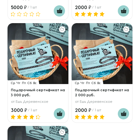
5000
2000
/ 1 шт
/ 1 шт
Ср
Чт
Пт
Сб
Вс
Ср
Чт
Пт
Сб
Вс
Подарочный сертификат на
Подарочный сертификат на
3 000 руб.
2 000 руб.
от
Ешь Деревенское
от
Ешь Деревенское
3000
2000
/ 1 шт
/ 1 шт