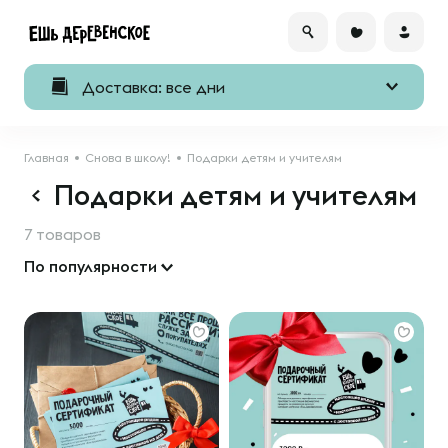
Доставка: все дни
Главная
Снова в школу!
Подарки детям и учителям
Подарки детям и учителям
7 товаров
По популярности