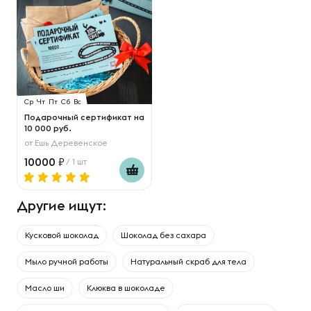
Ср
Чт
Пт
Сб
Вс
Подарочный сертификат на
10 000 руб.
от
Ешь Деревенское
10000
/ 1 шт
Другие ищут:
Кусковой шоколад
Шоколад без сахара
Мыло ручной работы
Натуральный скраб для тела
Масло ши
Клюква в шоколаде