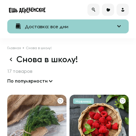
Доставка: все дни
Главная
Снова в школу!
Снова в школу!
17 товаров
По популярности
Новинка