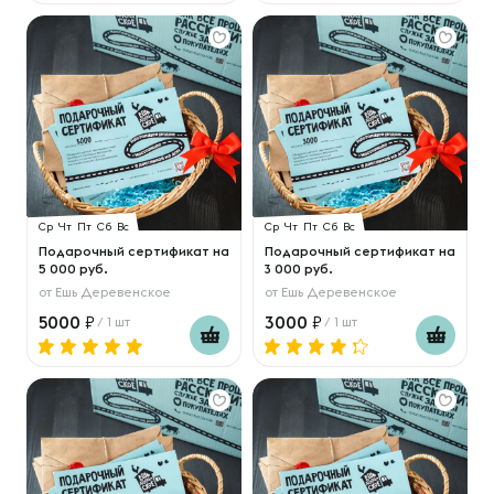
Ср
Чт
Пт
Сб
Вс
Ср
Чт
Пт
Сб
Вс
Подарочный сертификат на
Подарочный сертификат на
5 000 руб.
3 000 руб.
от
Ешь Деревенское
от
Ешь Деревенское
5000
3000
/ 1 шт
/ 1 шт