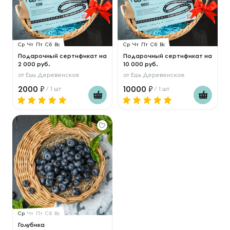
Ср
Чт
Пт
Сб
Вс
Ср
Чт
Пт
Сб
Вс
Подарочный сертификат на
Подарочный сертификат на
2 000 руб.
10 000 руб.
от
Ешь Деревенское
от
Ешь Деревенское
2000
10000
/ 1 шт
/ 1 шт
Ср
Чт
Пт
Сб
Вс
Голубика