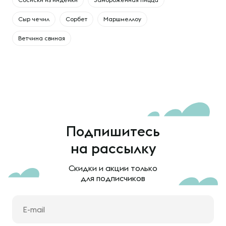
Сыр чечил
Сорбет
Маршмеллоу
Ветчина свиная
Подпишитесь
на рассылку
Скидки и акции только
для подписчиков