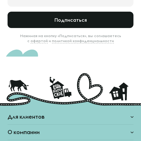
Подписаться
Нажимая на кнопку «Подписаться», вы соглашаетесь
с
офертой
и
политикой конфиденциальности
Для клиентов
О компании