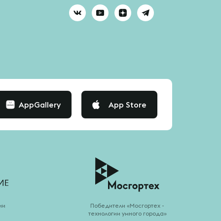
AppGallery
App Store
ии
Победители «Мосгортех -
технологии умного города»