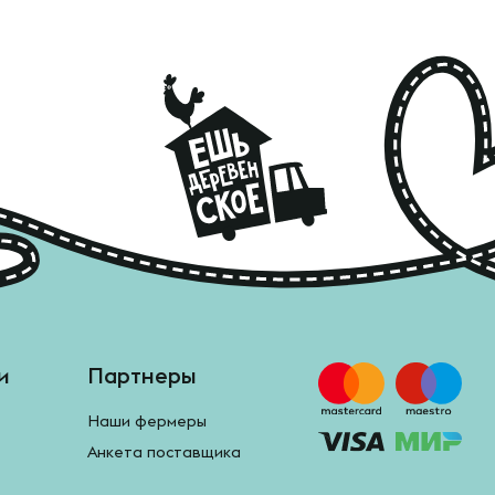
и
Партнеры
Наши фермеры
Анкета поставщика