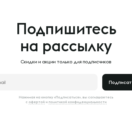
Подпишитесь
на рассылку
Скидки и акции только
для подписчиков
Подписат
Нажимая на кнопку «Подписаться», вы соглашаетесь
с
офертой
и
политикой конфиденциальности