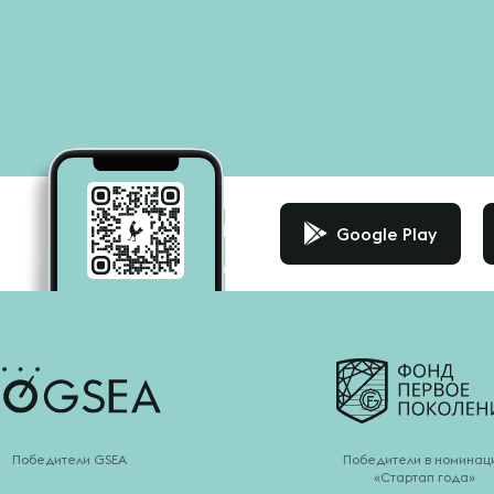
Google Play
Победители GSEA
Победители в номинац
«Стартап года»