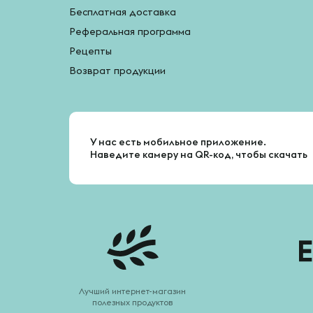
Бесплатная доставка
Реферальная программа
Рецепты
Возврат продукции
У нас есть мобильное приложение.
Наведите камеру на QR-код, чтобы скачать
Лучший интернет-магазин
полезных продуктов