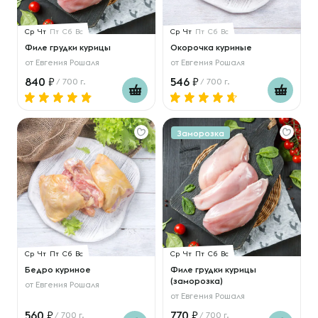
Ср
Чт
Пт
Сб
Вс
Ср
Чт
Пт
Сб
Вс
Филе грудки курицы
Окорочка куриные
от
Евгения Рошаля
от
Евгения Рошаля
840
546
/ 700 г.
/ 700 г.
Заморозка
Ср
Чт
Пт
Сб
Вс
Ср
Чт
Пт
Сб
Вс
Бедро куриное
Филе грудки курицы
(заморозка)
от
Евгения Рошаля
от
Евгения Рошаля
560
770
/ 700 г.
/ 700 г.