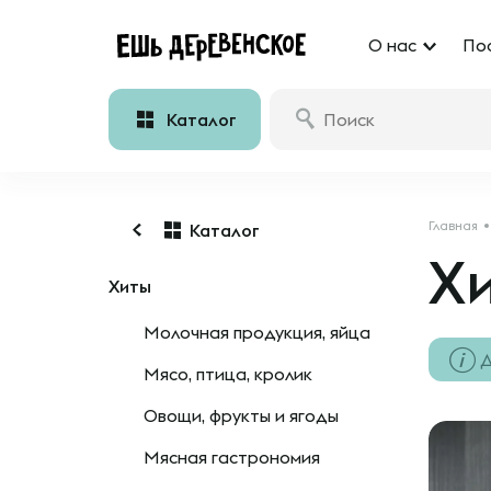
О нас
По
Каталог
Главная
Каталог
Х
Хиты
Молочная продукция, яйца
Д
Мясо, птица, кролик
Овощи, фрукты и ягоды
Мясная гастрономия