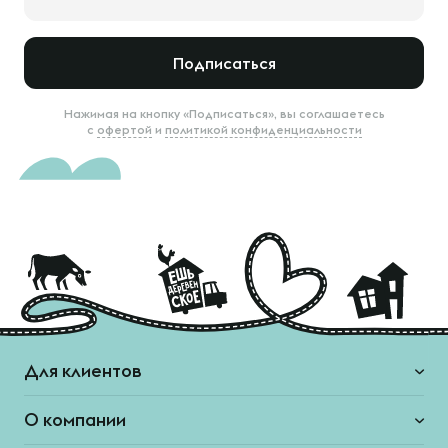
Подписаться
Нажимая на кнопку «Подписаться», вы соглашаетесь
с
офертой
и
политикой конфиденциальности
Для клиентов
О компании