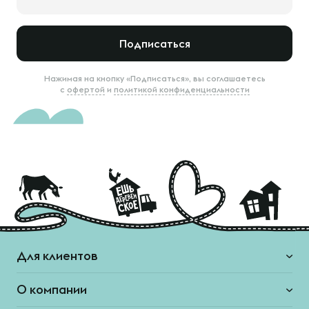
Подписаться
Нажимая на кнопку «Подписаться», вы соглашаетесь
с
офертой
и
политикой конфиденциальности
Для клиентов
О компании