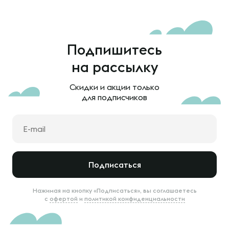
Подпишитесь
на рассылку
Скидки и акции только
для подписчиков
Подписаться
Нажимая на кнопку «Подписаться», вы соглашаетесь
с
офертой
и
политикой конфиденциальности