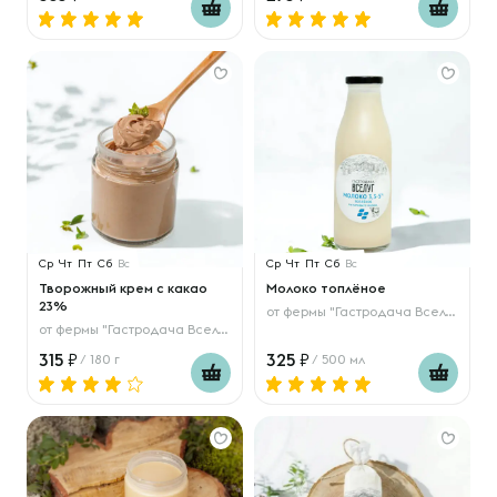
Ср
Чт
Пт
Сб
Вс
Ср
Чт
Пт
Сб
Вс
Творожный крем с какао
Молоко топлёное
23%
от
фермы "Гастродача Вселуг"
от
фермы "Гастродача Вселуг"
315
325
/ 180 г
/ 500 мл