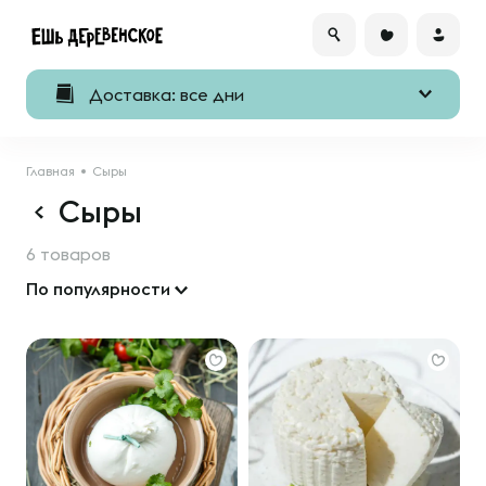
Доставка: все дни
Главная
Сыры
Сыры
6 товаров
По популярности