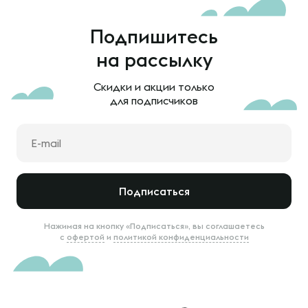
Подпишитесь
на рассылку
Скидки и акции только
для подписчиков
Подписаться
Нажимая на кнопку «Подписаться», вы соглашаетесь
с
офертой
и
политикой конфиденциальности