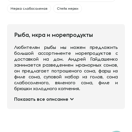
Нерка слабосоленая
Стейк нерки
Рыба, икра и морепродукты
Любителям рыбы мы можем предложить
большой ассортименте морепродуктов с
доставкой на дом. Андрей Гайдашенко
занимается разведением мраморных сомов,
он предлагает потрошеного сома, фарш из
филе сома, суповой набор из голов, сома
слабосоленого, вяленого сома, филе и
брюшки холодного копчения.
Показать все описание