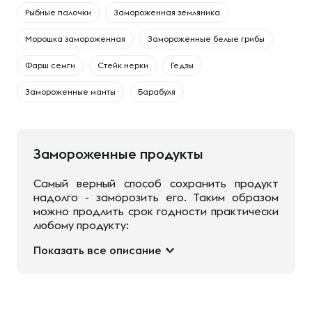
Рыбные палочки
Замороженная земляника
Морошка замороженная
Замороженные белые грибы
Фарш семги
Стейк нерки
Гедзы
Замороженные манты
Барабуля
Замороженные продукты
Самый верный способ сохранить продукт
надолго - заморозить его. Таким образом
можно продлить срок годности практически
любому продукту:
Показать все описание