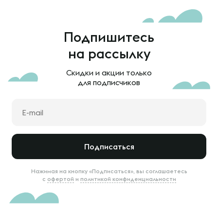
Подпишитесь
на рассылку
Скидки и акции только
для подписчиков
Подписаться
Нажимая на кнопку «Подписаться», вы соглашаетесь
с
офертой
и
политикой конфиденциальности