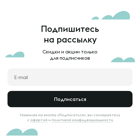
Подпишитесь
на рассылку
Скидки и акции только
для подписчиков
Подписаться
Нажимая на кнопку «Подписаться», вы соглашаетесь
с
офертой
и
политикой конфиденциальности