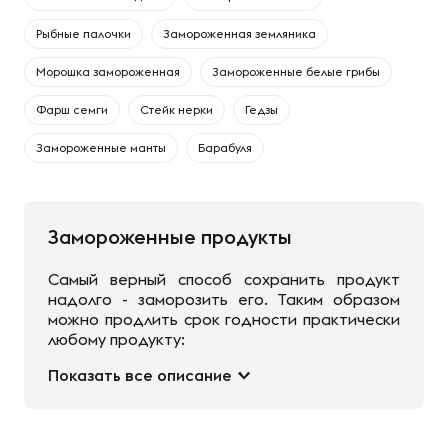
Рыбные палочки
Замороженная земляника
Морошка замороженная
Замороженные белые грибы
Фарш семги
Стейк нерки
Гедзы
Замороженные манты
Барабуля
Замороженные продукты
Самый верный способ сохранить продукт
надолго - заморозить его. Таким образом
можно продлить срок годности практически
любому продукту:
Показать все описание