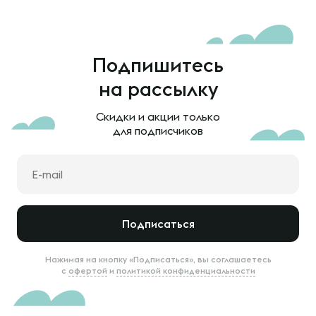
Подпишитесь
на рассылку
Скидки и акции только
для подписчиков
Подписаться
Нажимая на кнопку «Подписаться», вы соглашаетесь
с
офертой
и
политикой конфиденциальности