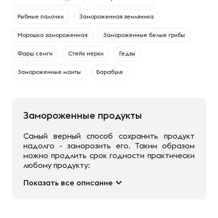
Рыбные палочки
Замороженная земляника
Морошка замороженная
Замороженные белые грибы
Фарш семги
Стейк нерки
Гедзы
Замороженные манты
Барабуля
Замороженные продукты
Самый верный способ сохранить продукт
надолго - заморозить его. Таким образом
можно продлить срок годности практически
любому продукту:
Показать все описание