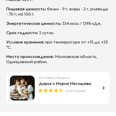
Пищевая ценность:
белки - 9 г, жиры - 2 г, углеводы
- 70 г; на 100 г.
Энергетическая ценность:
334 ккал / 1398 кДж.
Срок годности:
3 суток.
Условия хранения:
при температуре от +15 до +25
°С.
Место происхождения:
Московская область,
Одинцовский район.
Поставщик продукта
Дарья и Мария Мясищевы
4346 отзывов