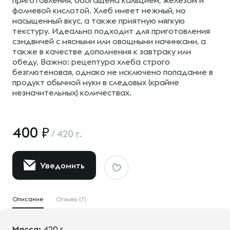
приготовления, обогащена кальцием, железом и
фолиевой кислотой. Хлеб имеет нежный, но
насыщенный вкус, а также приятную мягкую
текстуру. Идеально подходит для приготовления
сэндвичей с мясными или овощными начинками, а
также в качестве дополнения к завтраку или
обеду. Важно: рецептура хлеба строго
безглютеновая, однако не исключено попадание в
продукт обычной муки в следовых (крайне
незначительных) количествах.
400
/
420 г.
Уведомить
Описание
Отзывы (7)
Масса:
420 г.