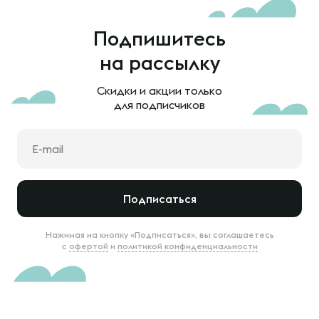
Подпишитесь
на рассылку
Скидки и акции только
для подписчиков
Подписаться
Нажимая на кнопку «Подписаться», вы соглашаетесь
с
офертой
и
политикой конфиденциальности