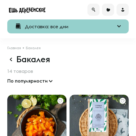
Доставка: все дни
Главная
Бакалея
Бакалея
14 товаров
По популярности