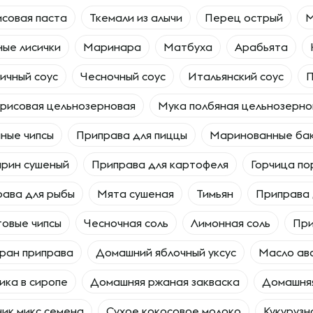
совая паста
Ткемали из алычи
Перец острый
М
ые лисички
Маринара
Матбуха
Арабьята
ичный соус
Чесночный соус
Итальянский соус
П
рисовая цельнозерновая
Мука полбяная цельнозерно
ные чипсы
Приправа для пиццы
Маринованные ба
рин сушеный
Приправа для картофеля
Горчица п
ава для рыбы
Мята сушеная
Тимьян
Приправа 
овые чипсы
Чесночная соль
Лимонная соль
При
ран приправа
Домашний яблочный уксус
Масло ав
ика в сиропе
Домашняя ржаная закваска
Домашняя
ик микс семена
Сухое кокосовое молоко
Кукурузн