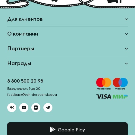
Для клиентов
О компании
Партнеры
Награды
8 800 500 20 98
Ежедневно с 9 до 20
feedback@esh-derevenskoe.ru
Google Play