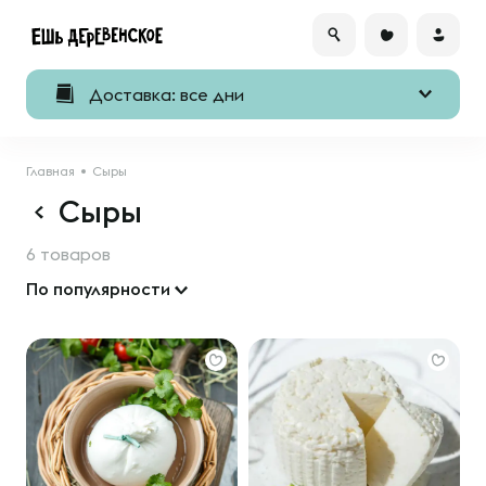
Доставка: все дни
Главная
Сыры
Сыры
6 товаров
По популярности