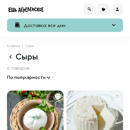
Доставка: все дни
Главная
Сыры
Сыры
6 товаров
По популярности