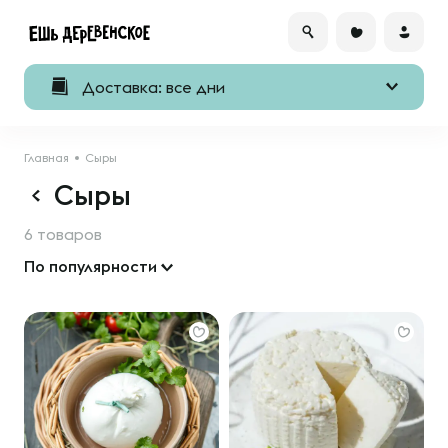
Доставка: все дни
Главная
Сыры
Сыры
6 товаров
По популярности