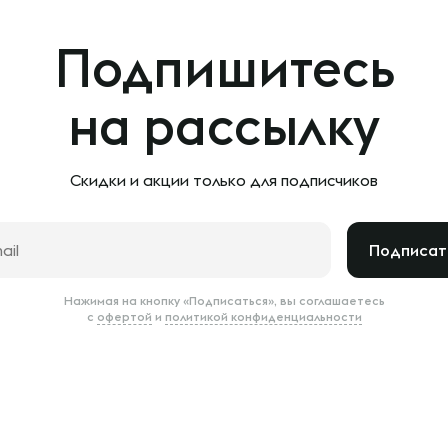
Подпишитесь
на рассылку
Скидки и акции только
для подписчиков
Подписат
Нажимая на кнопку «Подписаться», вы соглашаетесь
с
офертой
и
политикой конфиденциальности