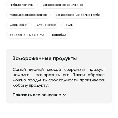
Рыбные палочки
Замороженная земляника
Морошка замороженная
Замороженные белые грибы
Фарш семги
Стейк нерки
Гедзы
Замороженные манты
Барабуля
Замороженные продукты
Самый верный способ сохранить продукт
надолго - заморозить его. Таким образом
можно продлить срок годности практически
любому продукту:
Показать все описание