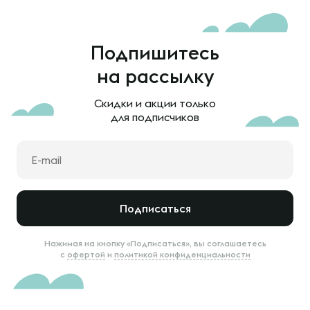
Подпишитесь
на рассылку
Скидки и акции только
для подписчиков
Подписаться
Нажимая на кнопку «Подписаться», вы соглашаетесь
с
офертой
и
политикой конфиденциальности