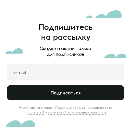
Подпишитесь
на рассылку
Скидки и акции только
для подписчиков
Подписаться
Нажимая на кнопку «Подписаться», вы соглашаетесь
с
офертой
и
политикой конфиденциальности