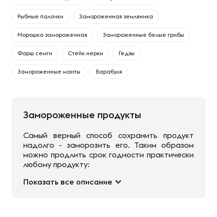
Рыбные палочки
Замороженная земляника
Морошка замороженная
Замороженные белые грибы
Фарш семги
Стейк нерки
Гедзы
Замороженные манты
Барабуля
Замороженные продукты
Самый верный способ сохранить продукт
надолго - заморозить его. Таким образом
можно продлить срок годности практически
любому продукту:
Показать все описание