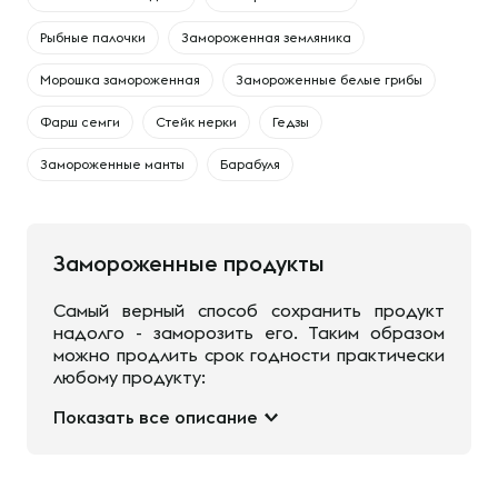
Рыбные палочки
Замороженная земляника
Морошка замороженная
Замороженные белые грибы
Фарш семги
Стейк нерки
Гедзы
Замороженные манты
Барабуля
Замороженные продукты
Самый верный способ сохранить продукт
надолго - заморозить его. Таким образом
можно продлить срок годности практически
любому продукту:
Показать все описание