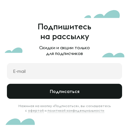
Подпишитесь
на рассылку
Скидки и акции только
для подписчиков
Подписаться
Нажимая на кнопку «Подписаться», вы соглашаетесь
с
офертой
и
политикой конфиденциальности