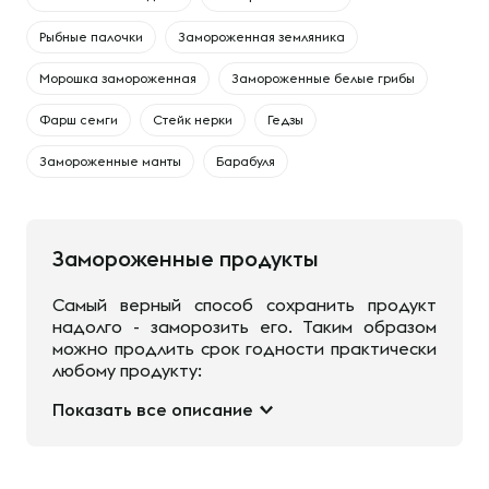
Рыбные палочки
Замороженная земляника
Морошка замороженная
Замороженные белые грибы
Фарш семги
Стейк нерки
Гедзы
Замороженные манты
Барабуля
Замороженные продукты
Самый верный способ сохранить продукт
надолго - заморозить его. Таким образом
можно продлить срок годности практически
любому продукту:
Показать все описание