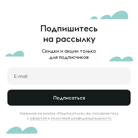
Подпишитесь
на рассылку
Скидки и акции только
для подписчиков
Подписаться
Нажимая на кнопку «Подписаться», вы соглашаетесь
с
офертой
и
политикой конфиденциальности