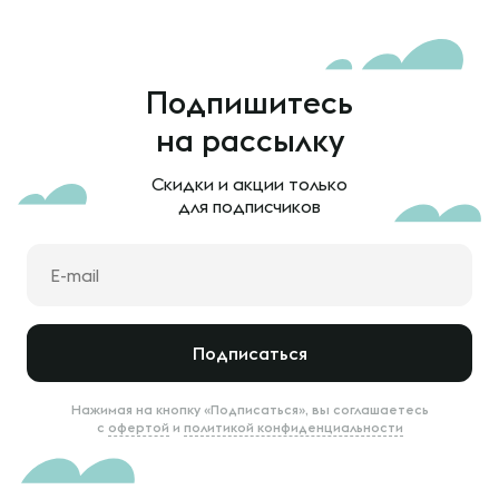
Подпишитесь
на рассылку
Скидки и акции только
для подписчиков
Подписаться
Нажимая на кнопку «Подписаться», вы соглашаетесь
с
офертой
и
политикой конфиденциальности