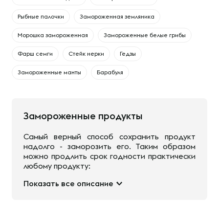
Рыбные палочки
Замороженная земляника
Морошка замороженная
Замороженные белые грибы
Фарш семги
Стейк нерки
Гедзы
Замороженные манты
Барабуля
Замороженные продукты
Самый верный способ сохранить продукт
надолго - заморозить его. Таким образом
можно продлить срок годности практически
любому продукту:
Показать все описание