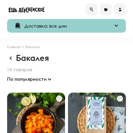
Доставка: все дни
Главная
Бакалея
Бакалея
14 товаров
По популярности