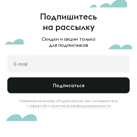
Подпишитесь
на рассылку
Скидки и акции только
для подписчиков
Подписаться
Нажимая на кнопку «Подписаться», вы соглашаетесь
с
офертой
и
политикой конфиденциальности