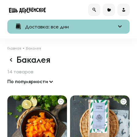
Доставка: все дни
Главная
Бакалея
Бакалея
14 товаров
По популярности