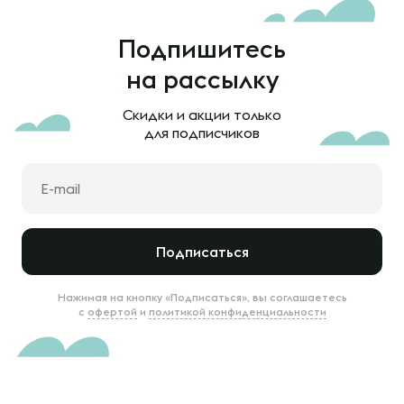
Подпишитесь
на рассылку
Скидки и акции только
для подписчиков
Подписаться
Нажимая на кнопку «Подписаться», вы соглашаетесь
с
офертой
и
политикой конфиденциальности