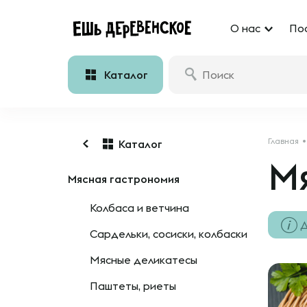
О нас
По
Каталог
Главная
Каталог
М
Мясная гастрономия
Колбаса и ветчина
Д
Сардельки, сосиски, колбаски
Мясные деликатесы
Паштеты, риеты