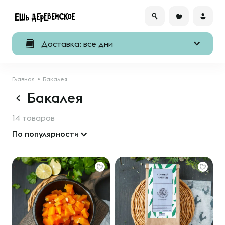
Доставка: все дни
Главная
Бакалея
Бакалея
14 товаров
По популярности