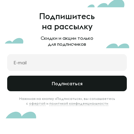
Подпишитесь
на рассылку
Скидки и акции только
для подписчиков
Подписаться
Нажимая на кнопку «Подписаться», вы соглашаетесь
с
офертой
и
политикой конфиденциальности