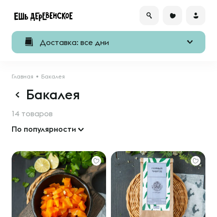
Доставка: все дни
Главная
Бакалея
Бакалея
14 товаров
По популярности