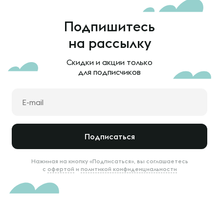
Подпишитесь
на рассылку
Скидки и акции только
для подписчиков
Подписаться
Нажимая на кнопку «Подписаться», вы соглашаетесь
с
офертой
и
политикой конфиденциальности