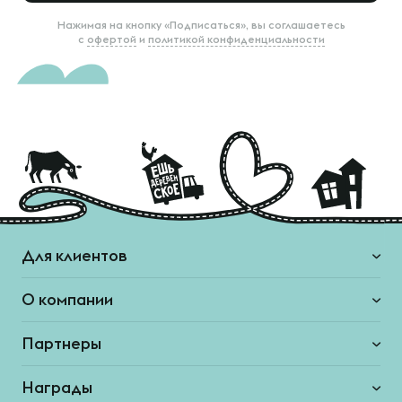
Нажимая на кнопку «Подписаться», вы соглашаетесь
с
офертой
и
политикой конфиденциальности
Для клиентов
О компании
Партнеры
Награды