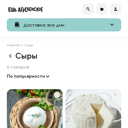
Доставка: все дни
Главная
Сыры
Сыры
6 товаров
По популярности