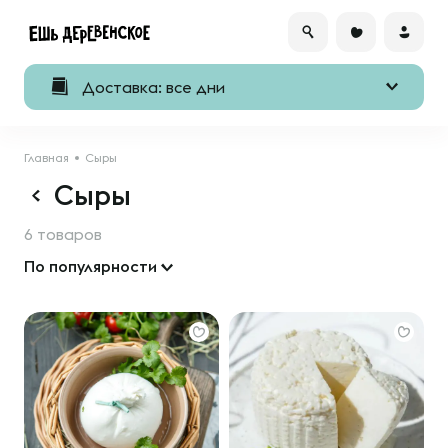
Доставка: все дни
Главная
Сыры
Сыры
6 товаров
По популярности