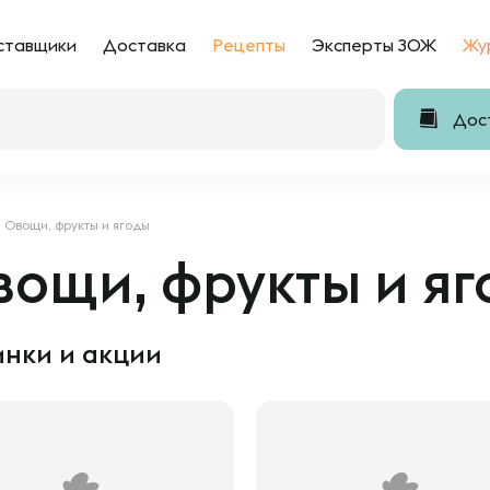
ставщики
Доставка
Рецепты
Эксперты ЗОЖ
Жу
Дост
Овощи, фрукты и ягоды
ощи, фрукты и яг
нки и акции