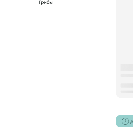
Грибы
Д