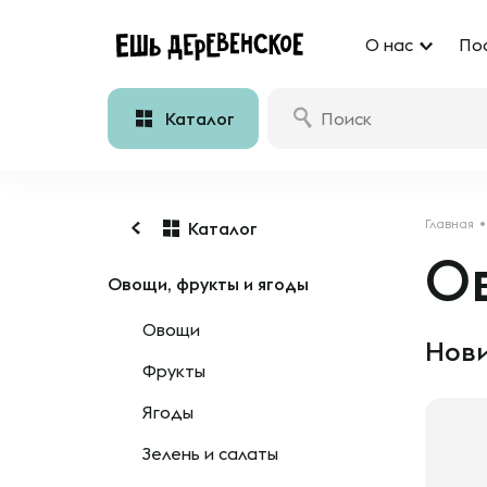
О нас
По
Каталог
Главная
Каталог
Ов
Овощи, фрукты и ягоды
Овощи
Нови
Фрукты
Ягоды
Зелень и салаты