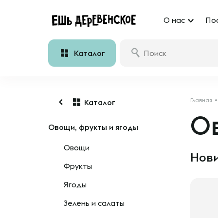
О нас
По
Каталог
Главная
Каталог
Ов
Овощи, фрукты и ягоды
Овощи
Нови
Фрукты
Ягоды
Зелень и салаты