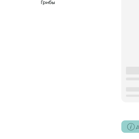
Грибы
Д