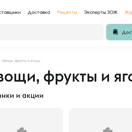
ставщики
Доставка
Рецепты
Эксперты ЗОЖ
Жу
Дост
Овощи, фрукты и ягоды
ощи, фрукты и яг
нки и акции