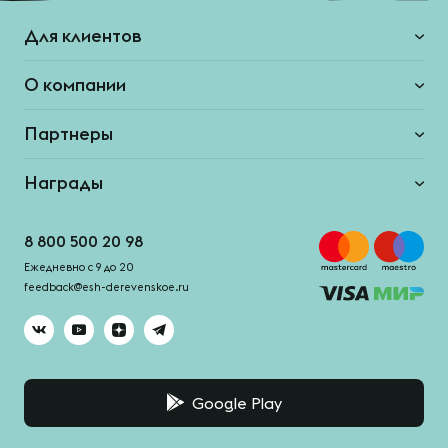
Для клиентов
О компании
Партнеры
Награды
8 800 500 20 98
Ежедневно с 9 до 20
feedback@esh-derevenskoe.ru
Google Play