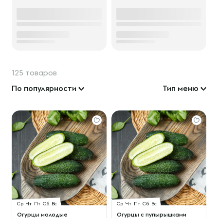
125 товаров
По популярности
Тип меню
Ср
Чт
Пт
Сб
Вс
Ср
Чт
Пт
Сб
Вс
Огурцы молодые
Огурцы с пупырышками