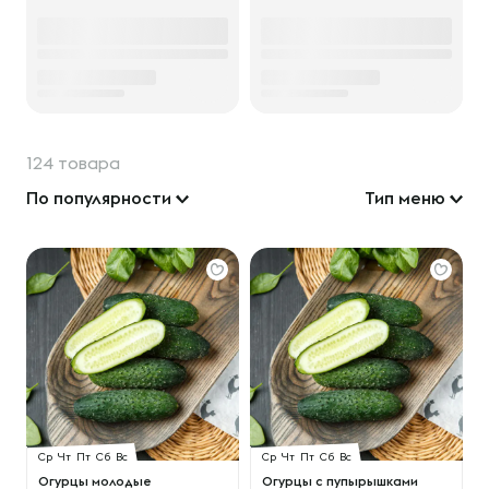
124 товара
По популярности
Тип меню
Ср
Чт
Пт
Сб
Вс
Ср
Чт
Пт
Сб
Вс
Огурцы молодые
Огурцы с пупырышками