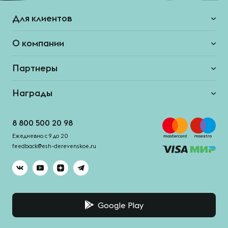
Для клиентов
О компании
Партнеры
Награды
8 800 500 20 98
Ежедневно с 9 до 20
feedback@esh-derevenskoe.ru
Google Play