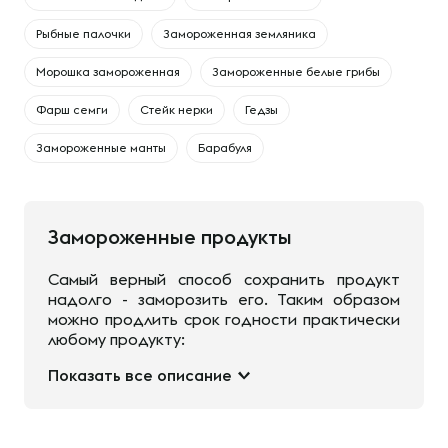
Рыбные палочки
Замороженная земляника
Морошка замороженная
Замороженные белые грибы
Фарш семги
Стейк нерки
Гедзы
Замороженные манты
Барабуля
Замороженные продукты
Самый верный способ сохранить продукт
надолго - заморозить его. Таким образом
можно продлить срок годности практически
любому продукту:
Показать все описание