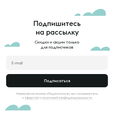
Подпишитесь
на рассылку
Скидки и акции только
для подписчиков
Подписаться
Нажимая на кнопку «Подписаться», вы соглашаетесь
с
офертой
и
политикой конфиденциальности