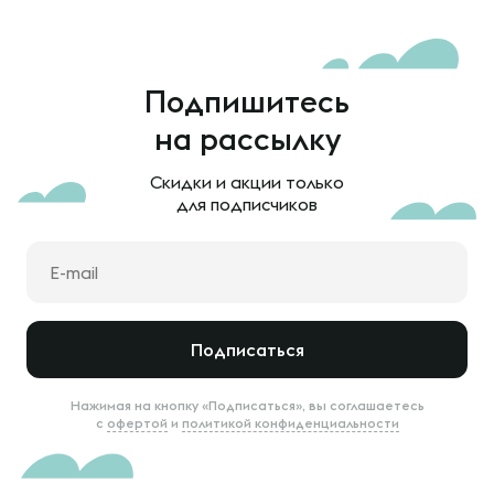
Подпишитесь
на рассылку
Скидки и акции только
для подписчиков
Подписаться
Нажимая на кнопку «Подписаться», вы соглашаетесь
с
офертой
и
политикой конфиденциальности