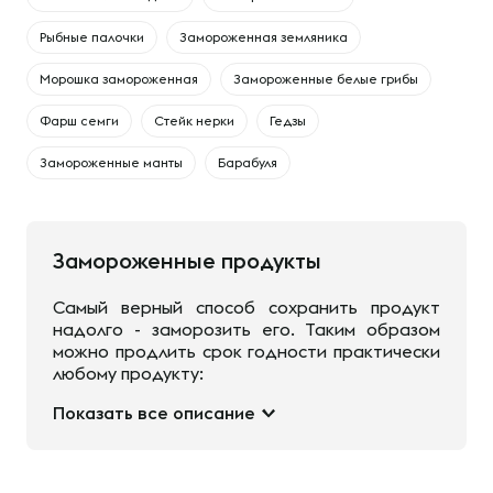
Рыбные палочки
Замороженная земляника
Морошка замороженная
Замороженные белые грибы
Фарш семги
Стейк нерки
Гедзы
Замороженные манты
Барабуля
Замороженные продукты
Самый верный способ сохранить продукт
надолго - заморозить его. Таким образом
можно продлить срок годности практически
любому продукту:
Показать все описание