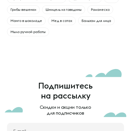
Грибы вешенки
Шницель из говядины
Романеско
Манго в шоколаде
Мед в сотах
Бальзам для лица
Мыло ручной работы
Подпишитесь
на рассылку
Скидки и акции только
для подписчиков