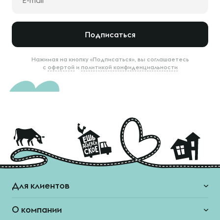
Подписаться
Нажимая на кнопку «Подписаться», вы соглашаетесь
с
офертой
и
политикой конфиденциальности
Для клиентов
О компании