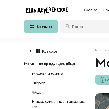
О нас
По
Каталог
Главная
Каталог
Мо
Молочная продукция, яйца
Молоко и сливки
Д
Творог
Яйцо
Масло сливочное, топленое,
гхи