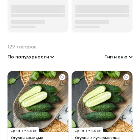
129 товаров
По популярности
Тип меню
Ср
Чт
Пт
Сб
Вс
Ср
Чт
Пт
Сб
Вс
Огурцы молодые
Огурцы с пупырышками