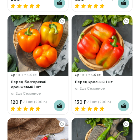
Ср
Чт
Пт
Сб
Вс
Ср
Чт
Пт
Сб
Вс
Перец болгарский
Перец красный 1 шт
оранжевый 1 шт
от
Ешь Сезонное
от
Ешь Сезонное
120
130
/ 1 шт. (200 г.)
/ 1 шт. (200 г.)