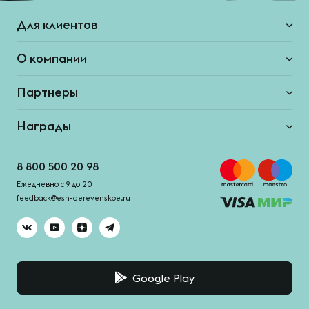
Для клиентов
О компании
Партнеры
Награды
8 800 500 20 98
Ежедневно с 9 до 20
feedback@esh-derevenskoe.ru
Google Play