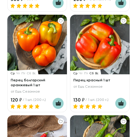
Ср
Чт
Пт
Сб
Вс
Ср
Чт
Пт
Сб
Вс
Перец болгарский
Перец красный 1 шт
оранжевый 1 шт
от
Ешь Сезонное
от
Ешь Сезонное
120
130
/ 1 шт. (200 г.)
/ 1 шт. (200 г.)