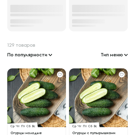
129 товаров
По популярности
Тип меню
Ср
Чт
Пт
Сб
Вс
Ср
Чт
Пт
Сб
Вс
Огурцы молодые
Огурцы с пупырышками