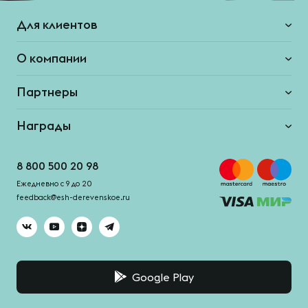
Для клиентов
О компании
Партнеры
Награды
8 800 500 20 98
Ежедневно с 9 до 20
feedback@esh-derevenskoe.ru
Google Play