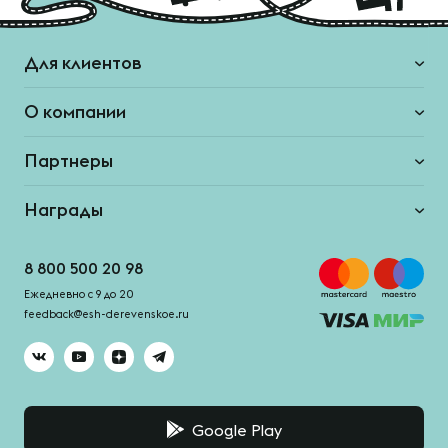
Для клиентов
О компании
Партнеры
Награды
8 800 500 20 98
Ежедневно с 9 до 20
feedback@esh-derevenskoe.ru
Google Play